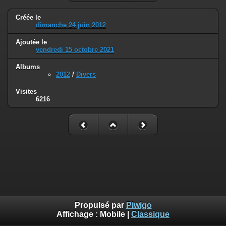
Créée le
dimanche 24 juin 2012
Ajoutée le
vendredi 15 octobre 2021
Albums
2012
/
Divers
Visites
6216
Propulsé par
Piwigo
Affichage :
Mobile
|
Classique