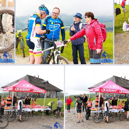
GiBike 2016 063
BerGiBike 2016 06
BerGiBike 2016 058