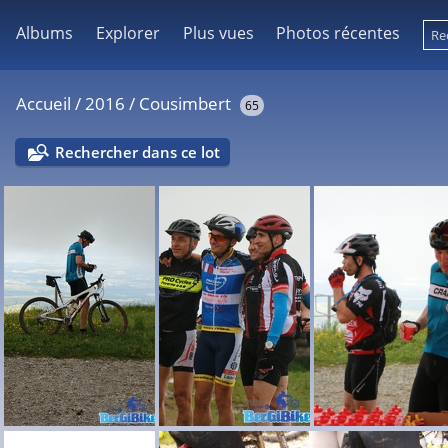
Albums
Explorer
Plus vues
Photos récentes
Accueil
/
2016
/
Cousimbert
65
Rechercher dans ce lot